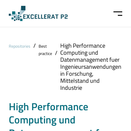
Skip to main content
/
High Performance
Repositories
Best
Computing und
/
practice
Datenmanagement fuer
Ingenieursanwendungen
in Forschung,
Mittelstand und
Industrie
High Performance
Computing und